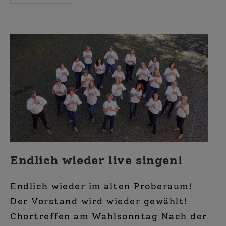
Barberellas:
Barbershop,
Jazz
Und
Pop
Endlich wieder live singen!
Endlich wieder im alten Proberaum!
Der Vorstand wird wieder gewählt!
Chortreffen am Wahlsonntag Nach der