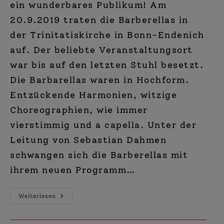
ein wunderbares Publikum! Am
20.9.2019 traten die Barberellas in
der Trinitatiskirche in Bonn-Endenich
auf. Der beliebte Veranstaltungsort
war bis auf den letzten Stuhl besetzt.
Die Barbarellas waren in Hochform.
Entzückende Harmonien, witzige
Choreographien, wie immer
vierstimmig und a capella. Unter der
Leitung von Sebastian Dahmen
schwangen sich die Barberellas mit
ihrem neuen Programm…
Liebe,
Weiterlesen
Freundschaft
Und
Der