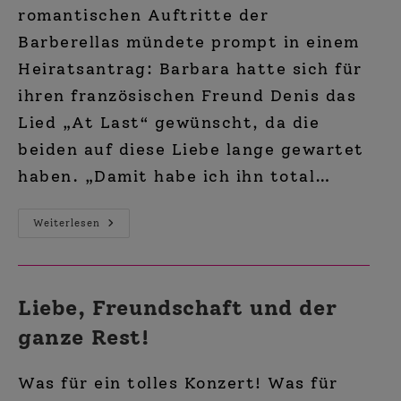
romantischen Auftritte der
Barberellas mündete prompt in einem
Heiratsantrag: Barbara hatte sich für
ihren französischen Freund Denis das
Lied „At Last“ gewünscht, da die
beiden auf diese Liebe lange gewartet
haben. „Damit habe ich ihn total…
Zum
Weiterlesen
Valentinstag:
Singendes
Liebes-
Telegramm
Buchen!
Liebe, Freundschaft und der
ganze Rest!
Was für ein tolles Konzert! Was für