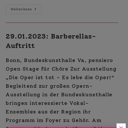
Barbershop-
Weiterlesen
Festival
Here
We
Come!
29.01.2023: Barberellas-
Auftritt
Bonn, Bundeskunsthalle Va, pensiero
Open Stage für Chöre Zur Ausstellung
„Die Oper ist tot – Es lebe die Oper!“
Begleitend zur großen Opern-
Ausstellung in der Bundeskunsthalle
bringen interessierte Vokal-
Ensembles aus der Region ihr
Programm im Foyer zu Gehör. Am
×