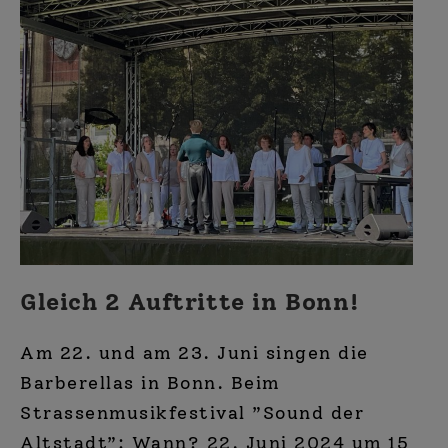
3.11.
Bonn-
Hardtberg
Gleich 2 Auftritte in Bonn!
Am 22. und am 23. Juni singen die
Barberellas in Bonn. Beim
Strassenmusikfestival ”Sound der
Altstadt”: Wann? 22. Juni 2024 um 15