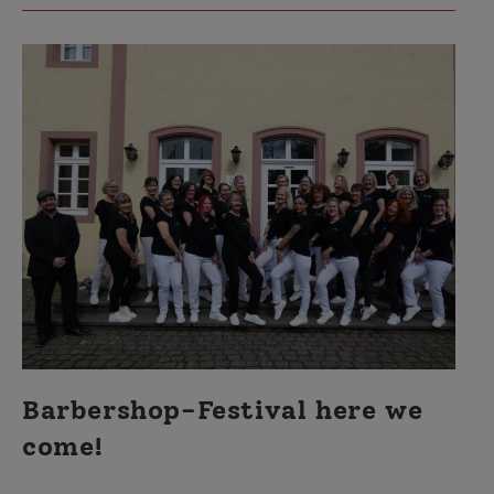
Dortmund:
A
Cappella
Love!
Barbershop-Festival here we
come!