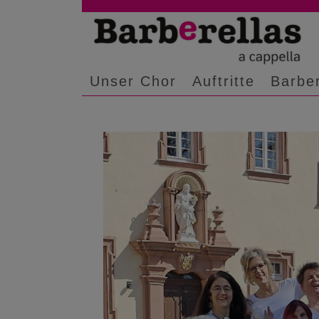
Zum
Inhalt
springen
Unser Chor
Auftritte
Barbe