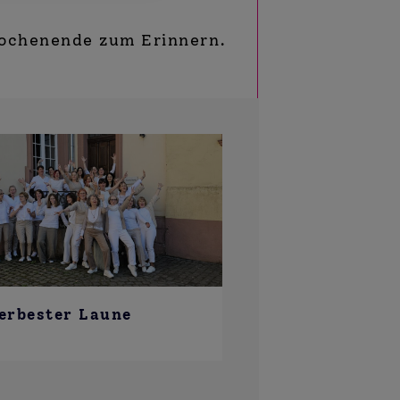
Wochenende zum Erinnern.
lerbester Laune