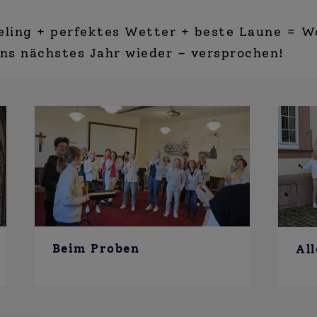
eeling + perfektes Wetter + beste Laune = 
uns nächstes Jahr wieder – versprochen!
Beim Proben
Al