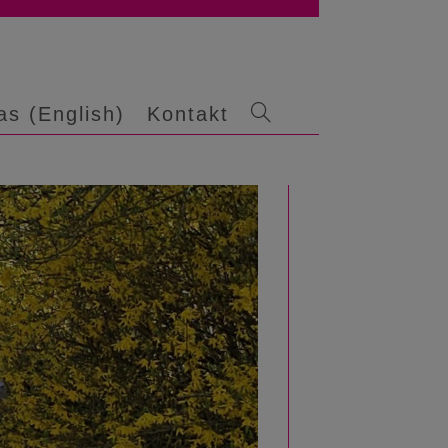
as (English)
Kontakt
Website-
Suche
umschalten