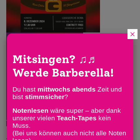
×
Mitsingen?
♫♬
Werde Barberella!
Du hast
mittwochs abends
Zeit und
bist
stimm­sicher
?
Notenlesen
wäre super – aber dank
unserer vielen
Teach-Tapes
kein
Muss.
(Bei uns können auch nicht alle Noten